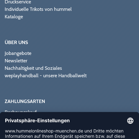
Druckservice
Individuelle Trikots von hummel
Kataloge
ÜBER UNS
Jobangebote
Newsletter
Nachhaltigkeit und Soziales
weplayhandball - unsere Handballwelt
ZAHLUNGSARTEN
Rechnungskauf
Paypal
Kreditkarte
Vorkasse