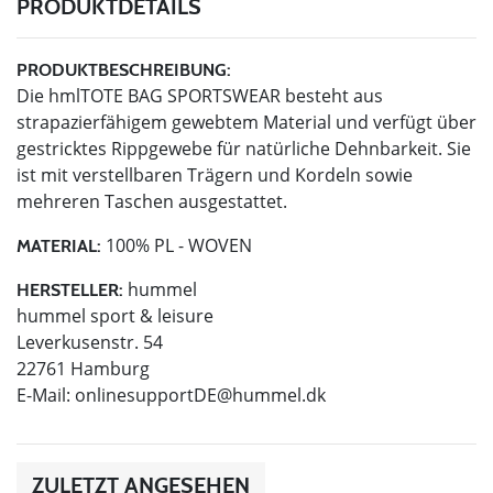
PRODUKTDETAILS
PRODUKTBESCHREIBUNG:
Die hmlTOTE BAG SPORTSWEAR besteht aus
strapazierfähigem gewebtem Material und verfügt über
gestricktes Rippgewebe für natürliche Dehnbarkeit. Sie
ist mit verstellbaren Trägern und Kordeln sowie
mehreren Taschen ausgestattet.
100% PL - WOVEN
MATERIAL:
hummel
HERSTELLER:
hummel sport & leisure
Leverkusenstr. 54
22761 Hamburg
E-Mail:
onlinesupportDE@hummel.dk
ZULETZT ANGESEHEN