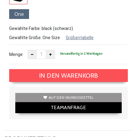
One
Size
Gewählte Farbe: black (schwarz)
Gewählte Größe:
One Size
Größentabelle
Versandfertig in 2 Werktagen
Menge
IN DEN WARENKORB
AUF DEN WUNSCHZETTEL
TEAMANFRAGE