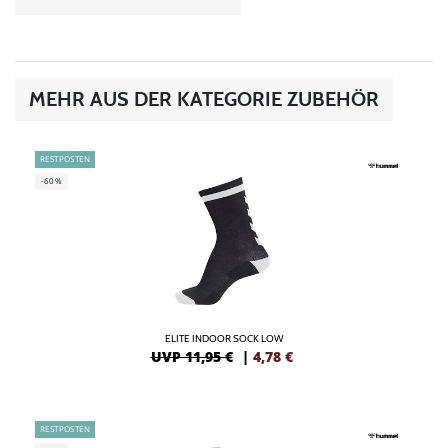
MEHR AUS DER KATEGORIE ZUBEHÖR
RESTPOSTEN
-60%
ELITE INDOOR SOCK LOW
UVP 11,95 €
|
4,78
€
RESTPOSTEN