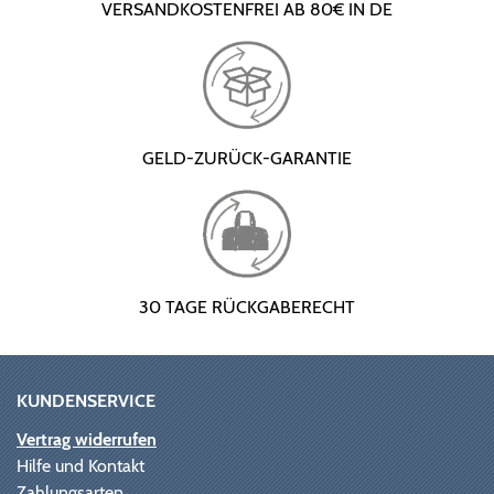
VERSANDKOSTENFREI AB 80€ IN DE
GELD-ZURÜCK-GARANTIE
30 TAGE RÜCKGABERECHT
KUNDENSERVICE
Vertrag widerrufen
Hilfe und Kontakt
Zahlungsarten