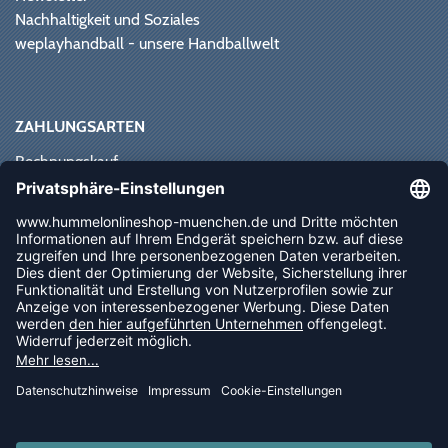
Nachhaltigkeit und Soziales
weplayhandball - unsere Handballwelt
ZAHLUNGSARTEN
Rechnungskauf
Paypal
Kreditkarte
Vorkasse
Sofortüberweisung
NEWSLETTER
FOLLOW US