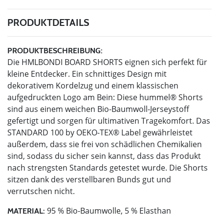
PRODUKTDETAILS
PRODUKTBESCHREIBUNG:
Die HMLBONDI BOARD SHORTS eignen sich perfekt für
kleine Entdecker. Ein schnittiges Design mit
dekorativem Kordelzug und einem klassischen
aufgedruckten Logo am Bein: Diese hummel® Shorts
sind aus einem weichen Bio-Baumwoll-Jerseystoff
gefertigt und sorgen für ultimativen Tragekomfort. Das
STANDARD 100 by OEKO-TEX® Label gewährleistet
außerdem, dass sie frei von schädlichen Chemikalien
sind, sodass du sicher sein kannst, dass das Produkt
nach strengsten Standards getestet wurde. Die Shorts
sitzen dank des verstellbaren Bunds gut und
verrutschen nicht.
95 % Bio-Baumwolle, 5 % Elasthan
MATERIAL: