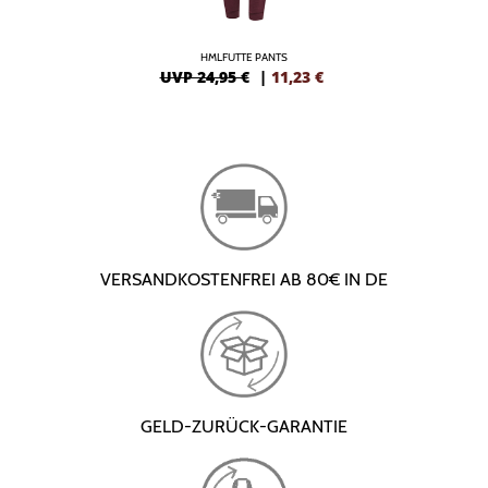
HMLFUTTE PANTS
UVP 24,95 €
|
11,23
€
VERSANDKOSTENFREI AB 80€ IN DE
GELD-ZURÜCK-GARANTIE