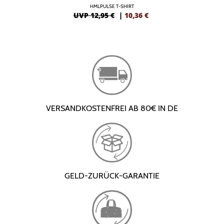
HMLPULSE T-SHIRT
UVP 12,95 €
|
10,36
€
VERSANDKOSTENFREI AB 80€ IN DE
GELD-ZURÜCK-GARANTIE