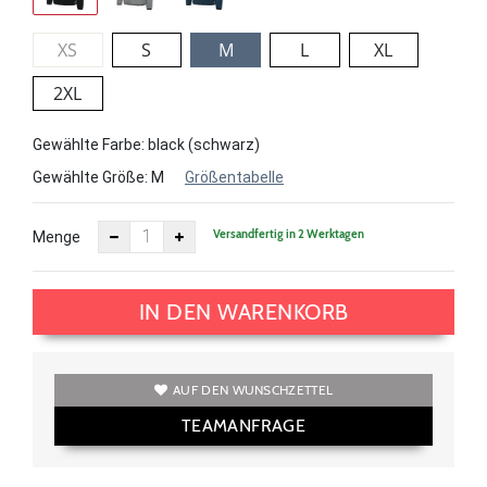
XS
S
M
L
XL
2XL
Gewählte Farbe: black (schwarz)
Gewählte Größe:
M
Größentabelle
Versandfertig in 2 Werktagen
Menge
IN DEN WARENKORB
AUF DEN WUNSCHZETTEL
TEAMANFRAGE