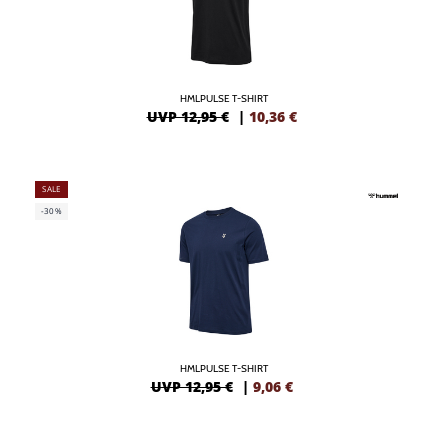
HMLPULSE T-SHIRT
UVP 12,95 €
|
10,36
€
SALE
-30%
HMLPULSE T-SHIRT
UVP 12,95 €
|
9,06
€