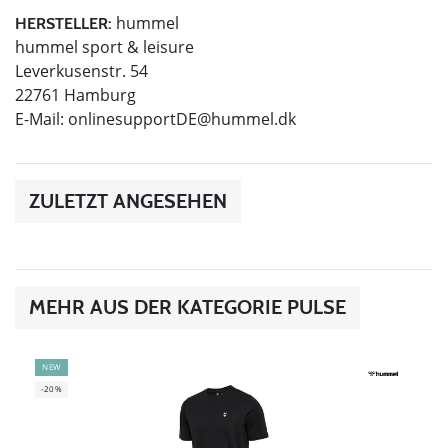
hummel
HERSTELLER:
hummel sport & leisure
Leverkusenstr. 54
22761 Hamburg
E-Mail:
onlinesupportDE@hummel.dk
ZULETZT ANGESEHEN
MEHR AUS DER KATEGORIE PULSE
NEW
-20%