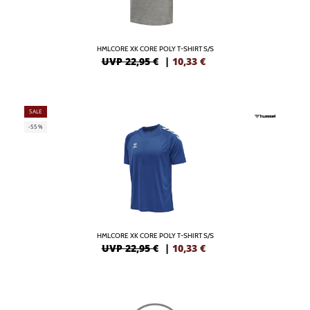
HMLCORE XK CORE POLY T-SHIRT S/S
UVP 22,95 €
|
10,33
€
SALE
-55%
HMLCORE XK CORE POLY T-SHIRT S/S
UVP 22,95 €
|
10,33
€