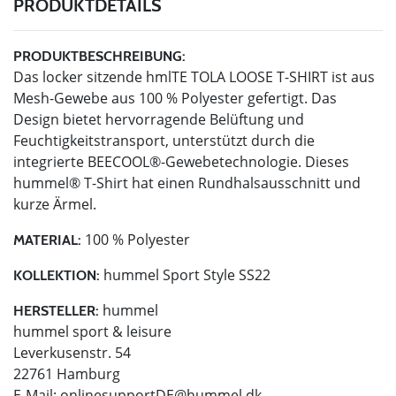
PRODUKTDETAILS
PRODUKTBESCHREIBUNG:
Das locker sitzende hmlTE TOLA LOOSE T-SHIRT ist aus
Mesh-Gewebe aus 100 % Polyester gefertigt. Das
Design bietet hervorragende Belüftung und
Feuchtigkeitstransport, unterstützt durch die
integrierte BEECOOL®-Gewebetechnologie. Dieses
hummel® T-Shirt hat einen Rundhalsausschnitt und
kurze Ärmel.
100 % Polyester
MATERIAL:
hummel Sport Style SS22
KOLLEKTION:
hummel
HERSTELLER:
hummel sport & leisure
Leverkusenstr. 54
22761 Hamburg
E-Mail:
onlinesupportDE@hummel.dk