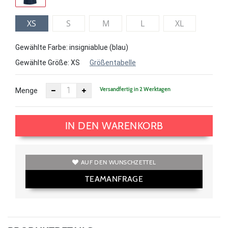
XS
S
M
L
XL
Gewählte Farbe: insigniablue (blau)
Gewählte Größe:
XS
Größentabelle
Versandfertig in 2 Werktagen
Menge
IN DEN WARENKORB
AUF DEN WUNSCHZETTEL
TEAMANFRAGE