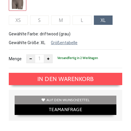
XS
S
M
L
XL
Gewählte Farbe: driftwood (grau)
Gewählte Größe:
XL
Größentabelle
Versandfertig in 2 Werktagen
Menge
IN DEN WARENKORB
AUF DEN WUNSCHZETTEL
TEAMANFRAGE