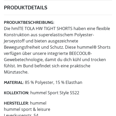
PRODUKTDETAILS
PRODUKTBESCHREIBUNG:
Die hmlTE TOLA HW TIGHT SHORTS haben eine flexible
Konstruktion aus superelastischem Polyester-
Jerseystoff und bieten ausgezeichnete
Bewegungsfreiheit und Schutz. Diese hummel® Shorts
verfügen über unsere integrierte BEECOOL®-
Gewebetechnologie, damit du dich kühl und trocken
fühlst. Im Bund befindet sich eine praktische
Münztasche.
85 % Polyester, 15 % Elasthan
MATERIAL:
hummel Sport Style SS22
KOLLEKTION:
hummel
HERSTELLER:
hummel sport & leisure
Leverkusenstr. 54