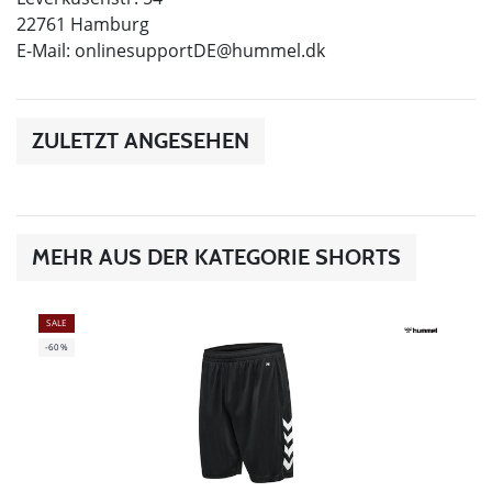
22761 Hamburg
E-Mail:
onlinesupportDE@hummel.dk
ZULETZT ANGESEHEN
MEHR AUS DER KATEGORIE SHORTS
SALE
-60%