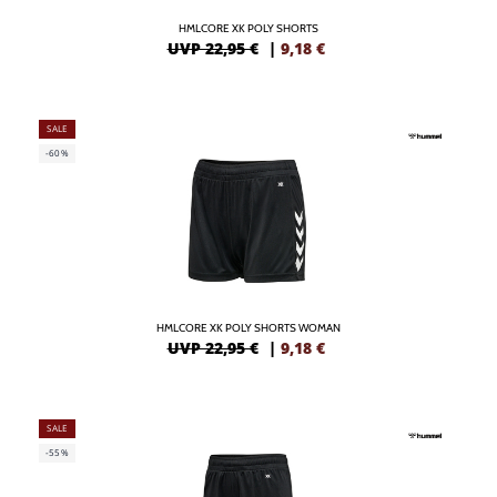
HMLCORE XK POLY SHORTS
UVP 22,95 €
|
9,18
€
SALE
-60%
HMLCORE XK POLY SHORTS WOMAN
UVP 22,95 €
|
9,18
€
SALE
-55%