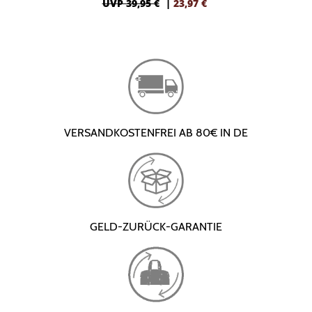
UVP 39,95 €
|
23,97
€
VERSANDKOSTENFREI AB 80€ IN DE
GELD-ZURÜCK-GARANTIE