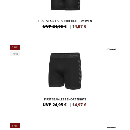
FIRST SEAMLESS SHORT TIGHTS WOMEN
UVP 24,95 €
|
14,97
€
SALE
-40%
FIRST SEAMLESS SHORT TIGHTS
UVP 24,95 €
|
14,97
€
SALE