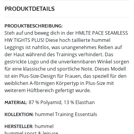
PRODUKTDETAILS
PRODUKTBESCHREIBUNG:
Steh auf und beweg dich in der HMLTE PACE SEAMLESS
HW TIGHTS PLUS! Diese hoch taillierte hummel
Leggings ist nahtlos, was unangenehmes Reiben auf
der Haut während des Trainings verhindert. Das
gestrickte Logo und die unverkennbaren Winkel sorgen
für eine klassische und sportliche Note. Dieses Modell
ist ein Plus-Size-Design für Frauen, das speziell für den
weiblichen A-förmigen Körpertyp in Plus-Size mit
weiterem Hüftbereich gefertigt wurde.
87 % Polyamid, 13 % Elasthan
MATERIAL:
hummel Training Essentials
KOLLEKTION:
hummel
HERSTELLER:
hummel sport & leisure