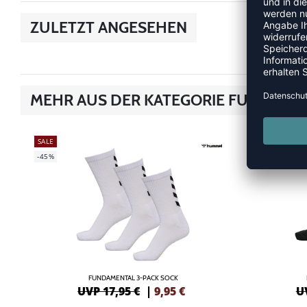
ZULETZT ANGESEHEN
MEHR AUS DER KATEGORIE FUNDAME
SALE
SALE
-45%
-45%
FUNDAMENTAL 3-PACK SOCK
UVP 17,95 €
|
9,95
€
U