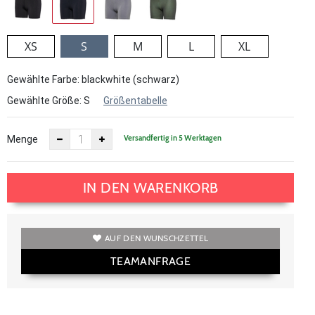
XS
S
M
L
XL
Gewählte Farbe: blackwhite (schwarz)
Gewählte Größe:
S
Größentabelle
Versandfertig in 5 Werktagen
Menge
IN DEN WARENKORB
AUF DEN WUNSCHZETTEL
TEAMANFRAGE