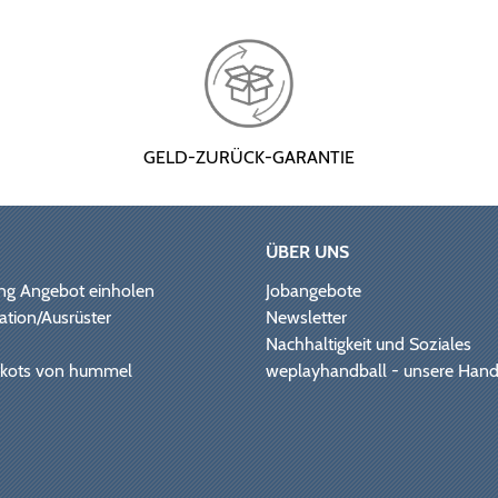
GELD-ZURÜCK-GARANTIE
ÜBER UNS
ng Angebot einholen
Jobangebote
ation/Ausrüster
Newsletter
Nachhaltigkeit und Soziales
Trikots von hummel
weplayhandball - unsere Hand