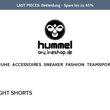
LAST PIECES: Bekleidung - Spare bis zu 65%
HUHE
ACCESSOIRES
SNEAKER
FASHION
TEAMSPO
GHT SHORTS