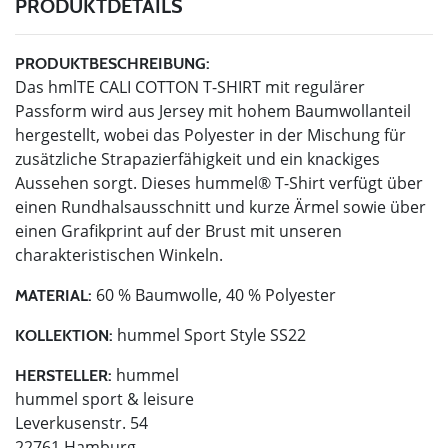
PRODUKTDETAILS
PRODUKTBESCHREIBUNG:
Das hmlTE CALI COTTON T-SHIRT mit regulärer
Passform wird aus Jersey mit hohem Baumwollanteil
hergestellt, wobei das Polyester in der Mischung für
zusätzliche Strapazierfähigkeit und ein knackiges
Aussehen sorgt. Dieses hummel® T-Shirt verfügt über
einen Rundhalsausschnitt und kurze Ärmel sowie über
einen Grafikprint auf der Brust mit unseren
charakteristischen Winkeln.
60 % Baumwolle, 40 % Polyester
MATERIAL:
hummel Sport Style SS22
KOLLEKTION:
hummel
HERSTELLER:
hummel sport & leisure
Leverkusenstr. 54
22761 Hamburg