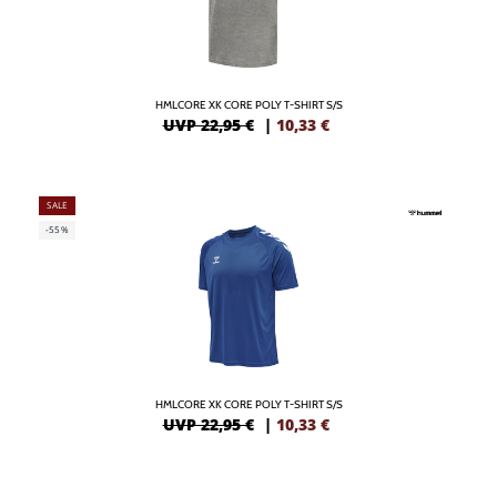
HMLCORE XK CORE POLY T-SHIRT S/S
UVP 22,95 €
|
10,33
€
SALE
-55%
HMLCORE XK CORE POLY T-SHIRT S/S
UVP 22,95 €
|
10,33
€