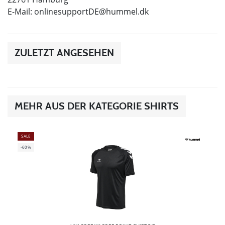
E-Mail:
onlinesupportDE@hummel.dk
ZULETZT ANGESEHEN
MEHR AUS DER KATEGORIE SHIRTS
SALE
-60%