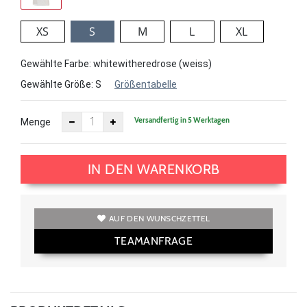
XS
S
M
L
XL
Gewählte Farbe: whitewitheredrose (weiss)
Gewählte Größe:
S
Größentabelle
Versandfertig in 5 Werktagen
Menge
IN DEN WARENKORB
AUF DEN WUNSCHZETTEL
TEAMANFRAGE