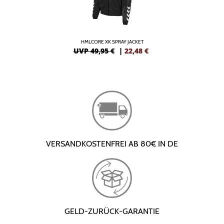
HMLCORE XK SPRAY JACKET
UVP 49,95 €
|
22,48
€
VERSANDKOSTENFREI AB 80€ IN DE
GELD-ZURÜCK-GARANTIE