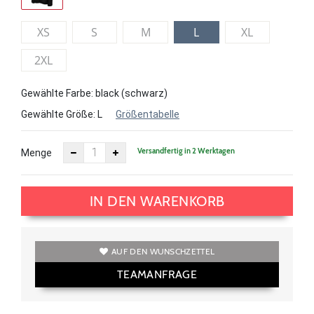
XS
S
M
L
XL
2XL
Gewählte Farbe: black (schwarz)
Gewählte Größe:
L
Größentabelle
Versandfertig in 2 Werktagen
Menge
IN DEN WARENKORB
AUF DEN WUNSCHZETTEL
TEAMANFRAGE