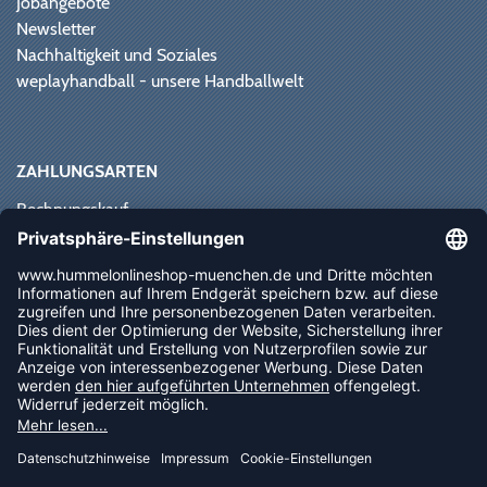
Jobangebote
Newsletter
Nachhaltigkeit und Soziales
weplayhandball - unsere Handballwelt
ZAHLUNGSARTEN
Rechnungskauf
Paypal
Kreditkarte
Vorkasse
Sofortüberweisung
NEWSLETTER
FOLLOW US