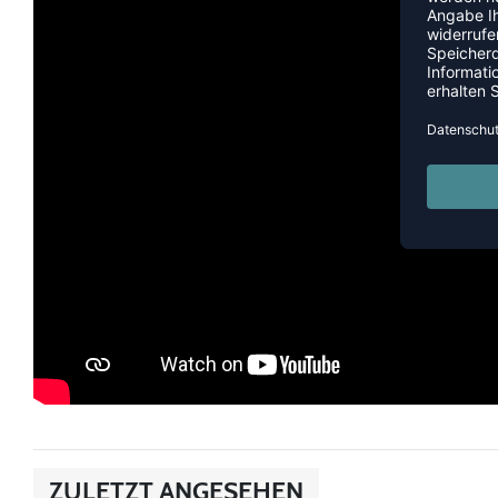
ZULETZT ANGESEHEN