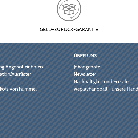
GELD-ZURÜCK-GARANTIE
ÜBER UNS
ng Angebot einholen
Jobangebote
ation/Ausrüster
Newsletter
Nachhaltigkeit und Soziales
Trikots von hummel
weplayhandball - unsere Hand