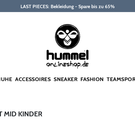
LAST PIECES: Bekleidung - Spare bis zu 65%
HUHE
ACCESSOIRES
SNEAKER
FASHION
TEAMSPO
 MID KINDER