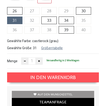
26
27
28
29
30
31
32
33
34
35
36
37
38
39
40
Gewählte Farbe: castlerock (grau)
Gewählte Größe:
31
Größentabelle
Versandfertig in 2 Werktagen
Menge
IN DEN WARENKORB
AUF DEN WUNSCHZETTEL
TEAMANFRAGE