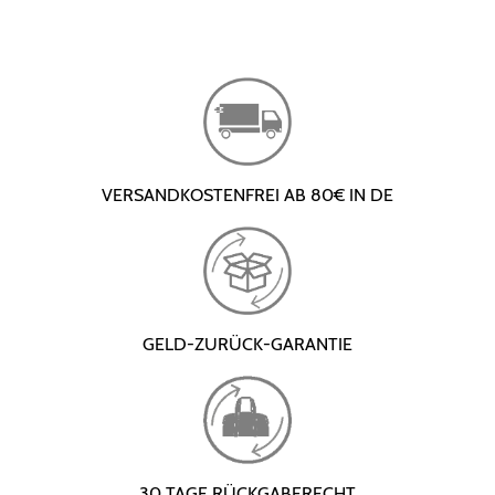
VERSANDKOSTENFREI AB 80€ IN DE
GELD-ZURÜCK-GARANTIE
30 TAGE RÜCKGABERECHT