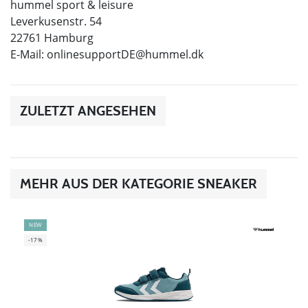
hummel sport & leisure
Leverkusenstr. 54
22761 Hamburg
E-Mail:
onlinesupportDE@hummel.dk
ZULETZT ANGESEHEN
MEHR AUS DER KATEGORIE SNEAKER
NEW
-17%