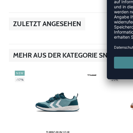
ZULETZT ANGESEHEN
MEHR AUS DER KATEGORIE SNEAKER
NEW
NEW
-17%
-20%
TURBO RUN 1.0 JR