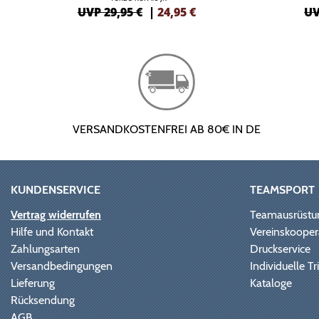
UVP 29,95 €
|
24,95
€
UV
VERSANDKOSTENFREI AB 80€ IN DE
KUNDENSERVICE
TEAMSPORT
Vertrag widerrufen
Teamausrüstu
Hilfe und Kontakt
Vereinskooper
Zahlungsarten
Druckservice
Versandbedingungen
Individuelle 
Lieferung
Kataloge
Rücksendung
AGB