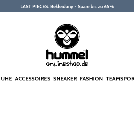
LAST PIECES: Bekleidung - Spare bis zu 65%
HUHE
ACCESSOIRES
SNEAKER
FASHION
TEAMSPO