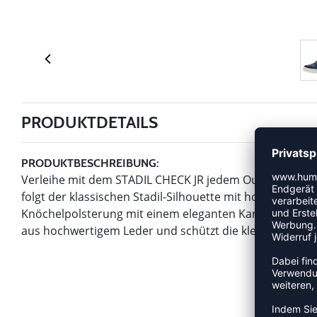
PRODUKTDETAILS
PRODUKTBESCHREIBUNG:
Verleihe mit dem STADIL CHECK JR jedem Outfit ein de
folgt der klassischen Stadil-Silhouette mit hohem Schaf
Knöchelpolsterung mit einem eleganten Karomuster aus
aus hochwertigem Leder und schützt die kleinen Füße 