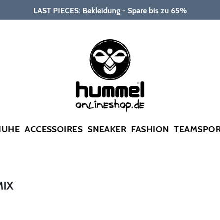
LAST PIECES: Bekleidung - Spare bis zu 65%
HUHE
ACCESSOIRES
SNEAKER
FASHION
TEAMSPO
MIX