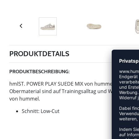
PRODUKTDETAILS
PRODUKTBESCHREIBUNG:
hmlST. POWER PLAY SUEDE MIX von hummel ist ein Artik
Obermaterial sind auf Trainingsalltag und Wettkampf aus
von hummel.
Schnitt: Low-Cut