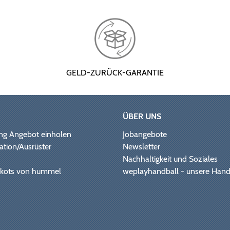
GELD-ZURÜCK-GARANTIE
ÜBER UNS
ng Angebot einholen
Jobangebote
ation/Ausrüster
Newsletter
Nachhaltigkeit und Soziales
Trikots von hummel
weplayhandball - unsere Hand