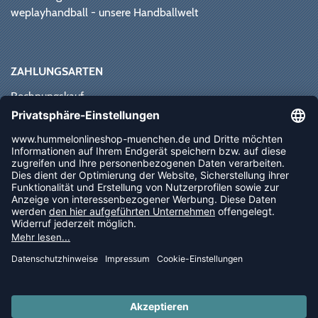
weplayhandball - unsere Handballwelt
ZAHLUNGSARTEN
Rechnungskauf
Paypal
Kreditkarte
Vorkasse
Sofortüberweisung
NEWSLETTER
FOLLOW US