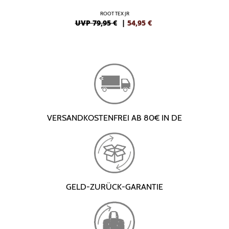
ROOT TEX JR
UVP 79,95 €
|
54,95
€
VERSANDKOSTENFREI AB 80€ IN DE
GELD-ZURÜCK-GARANTIE