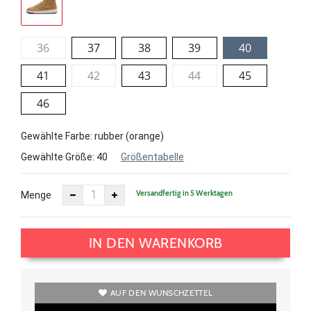
36
37
38
39
40
41
42
43
44
45
46
Gewählte Farbe: rubber (orange)
Gewählte Größe:
40
Größentabelle
Versandfertig in 5 Werktagen
Menge
IN DEN WARENKORB
AUF DEN WUNSCHZETTEL