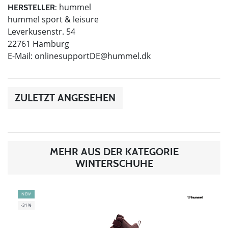
hummel
HERSTELLER:
hummel sport & leisure
Leverkusenstr. 54
22761 Hamburg
E-Mail:
onlinesupportDE@hummel.dk
ZULETZT ANGESEHEN
MEHR AUS DER KATEGORIE
WINTERSCHUHE
NEW
-31%