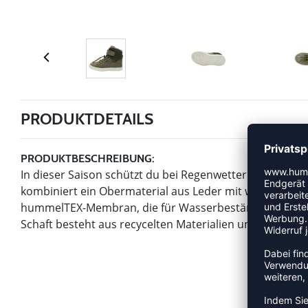
PRODUKTDETAILS
PRODUKTBESCHREIBUNG:
In dieser Saison schützt du bei Regenwetter deine Fü
kombiniert ein Obermaterial aus Leder mit wärmendem
hummelTEX-Membran, die für Wasserbeständigkeit und v
Schaft besteht aus recycelten Materialien und kann be