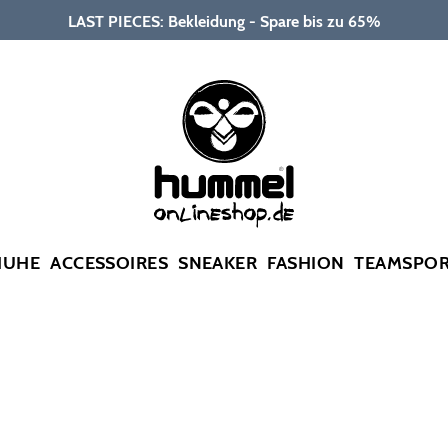
LAST PIECES: Bekleidung - Spare bis zu 65%
HUHE
ACCESSOIRES
SNEAKER
FASHION
TEAMSPO