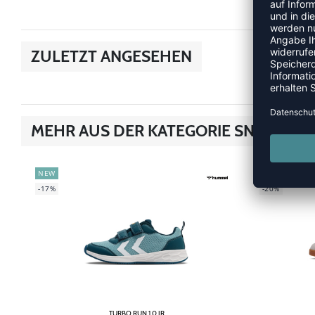
ZULETZT ANGESEHEN
MEHR AUS DER KATEGORIE SNEAKER
NEW
NEW
-17%
-20%
TURBO RUN 1.0 JR