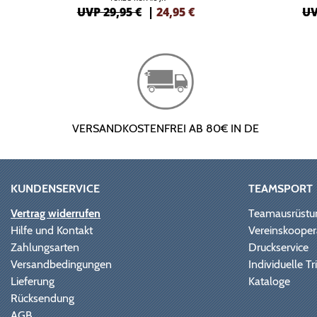
UVP 29,95 €
|
24,95
€
UV
VERSANDKOSTENFREI AB 80€ IN DE
KUNDENSERVICE
TEAMSPORT
Vertrag widerrufen
Teamausrüstu
Hilfe und Kontakt
Vereinskooper
Zahlungsarten
Druckservice
Versandbedingungen
Individuelle 
Lieferung
Kataloge
Rücksendung
AGB