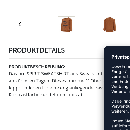
PRODUKTDETAILS
PRODUKTBESCHREIBUNG:
Das hmlSPIRIT SWEATSHIRT aus Sweatstoff aus Baumwoll
an kühleren Tagen. Dieses hummel® Oberteil verfügt ü
Rippbündchen für eine eng anliegende Passform. Das 
Kontrastfarbe rundet den Look ab.