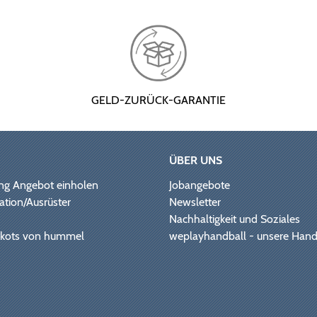
GELD-ZURÜCK-GARANTIE
ÜBER UNS
ng Angebot einholen
Jobangebote
ation/Ausrüster
Newsletter
Nachhaltigkeit und Soziales
Trikots von hummel
weplayhandball - unsere Hand