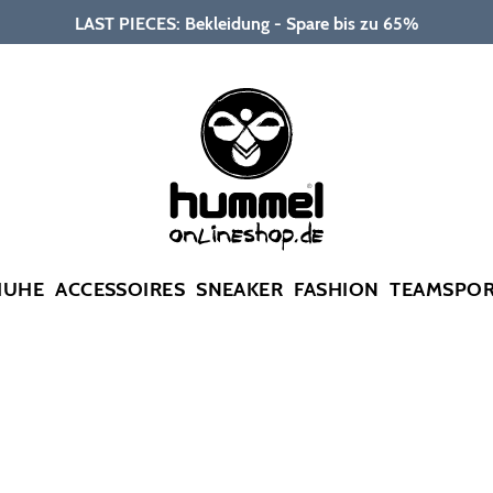
LAST PIECES: Bekleidung - Spare bis zu 65%
HUHE
ACCESSOIRES
SNEAKER
FASHION
TEAMSPO