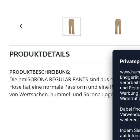
PRODUKTDETAILS
PRODUKTBESCHREIBUNG:
Die hmlSORONA REGULAR PANTS sind aus extra dehnbare
Hose hat eine normale Passform und eine Reißverschlu
von Wertsachen. hummel- und Sorona-Logo-Details ru