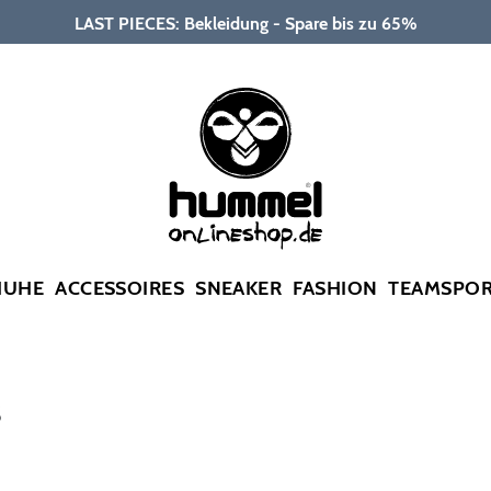
LAST PIECES: Bekleidung - Spare bis zu 65%
HUHE
ACCESSOIRES
SNEAKER
FASHION
TEAMSPO
S