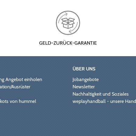
GELD-ZURÜCK-GARANTIE
ÜBER UNS
ng Angebot einholen
Jobangebote
ation/Ausrüster
Newsletter
Nachhaltigkeit und Soziales
Trikots von hummel
weplayhandball - unsere Hand