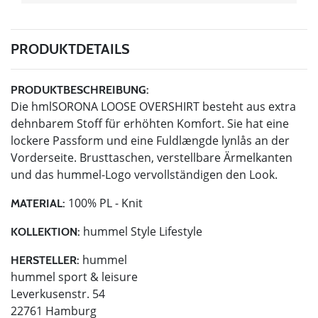
PRODUKTDETAILS
PRODUKTBESCHREIBUNG:
Die hmlSORONA LOOSE OVERSHIRT besteht aus extra
dehnbarem Stoff für erhöhten Komfort. Sie hat eine
lockere Passform und eine Fuldlængde lynlås an der
Vorderseite. Brusttaschen, verstellbare Ärmelkanten
und das hummel-Logo vervollständigen den Look.
100% PL - Knit
MATERIAL:
hummel Style Lifestyle
KOLLEKTION:
hummel
HERSTELLER:
hummel sport & leisure
Leverkusenstr. 54
22761 Hamburg