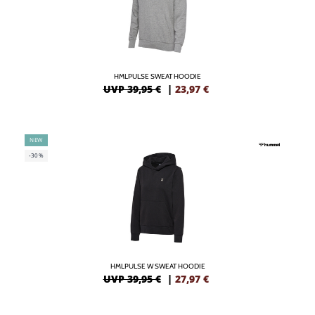
HMLPULSE SWEAT HOODIE
UVP 39,95 €
|
23,97
€
NEW
-30%
HMLPULSE W SWEAT HOODIE
UVP 39,95 €
|
27,97
€