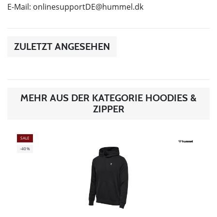
E-Mail:
onlinesupportDE@hummel.dk
ZULETZT ANGESEHEN
MEHR AUS DER KATEGORIE HOODIES &
ZIPPER
SALE
-40%