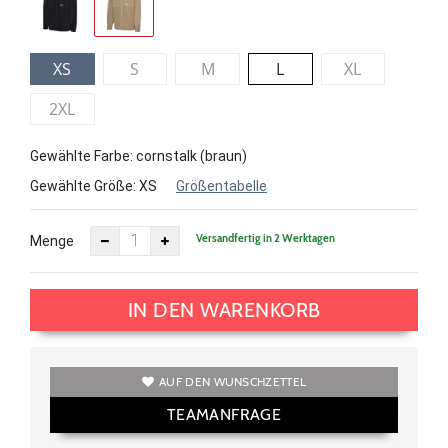
XS
S
M
L
XL
2XL
Gewählte Farbe: cornstalk (braun)
Gewählte Größe:
XS
Größentabelle
Versandfertig in 2 Werktagen
Menge
IN DEN WARENKORB
AUF DEN WUNSCHZETTEL
TEAMANFRAGE