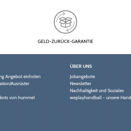
GELD-ZURÜCK-GARANTIE
ÜBER UNS
ng Angebot einholen
Jobangebote
ation/Ausrüster
Newsletter
Nachhaltigkeit und Soziales
Trikots von hummel
weplayhandball - unsere Hand