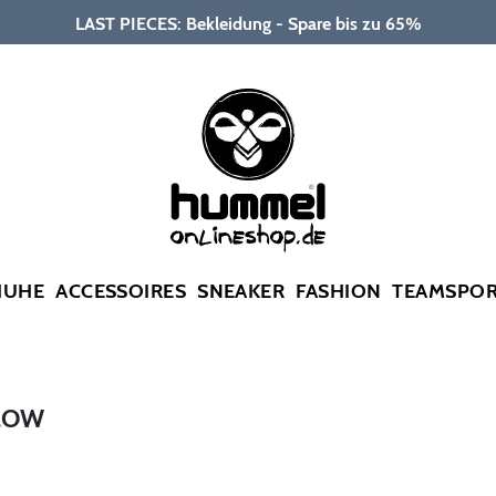
LAST PIECES: Bekleidung - Spare bis zu 65%
HUHE
ACCESSOIRES
SNEAKER
FASHION
TEAMSPO
LOW