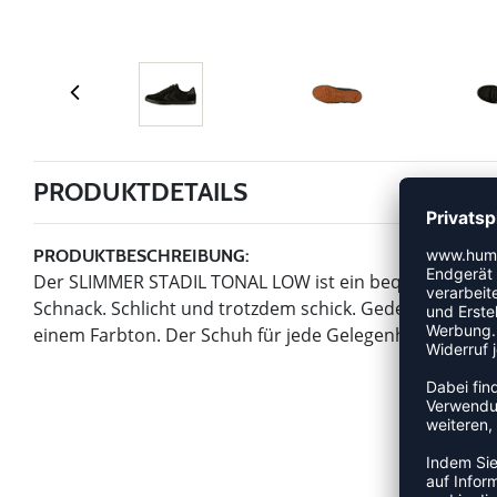
PRODUKTDETAILS
PRODUKTBESCHREIBUNG:
Der SLIMMER STADIL TONAL LOW ist ein bequemer Wildl
Schnack. Schlicht und trotzdem schick. Gedeckte, dunkl
einem Farbton. Der Schuh für jede Gelegenheit.