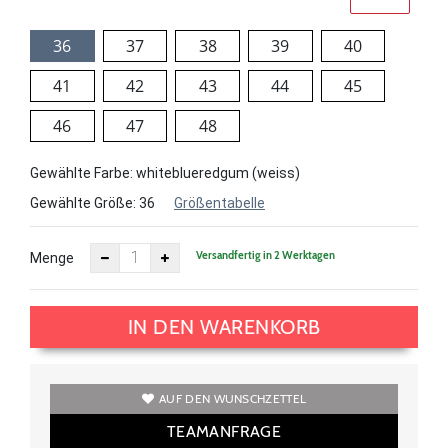
36
37
38
39
40
41
42
43
44
45
46
47
48
Gewählte Farbe: whiteblueredgum (weiss)
Gewählte Größe:
36
Größentabelle
Versandfertig in 2 Werktagen
Menge
IN DEN WARENKORB
AUF DEN WUNSCHZETTEL
TEAMANFRAGE