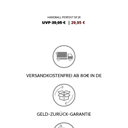
HANDBALL PERFEKT SP JR
UVP 39,95 €
|
29,95
€
VERSANDKOSTENFREI AB 80€ IN DE
GELD-ZURÜCK-GARANTIE