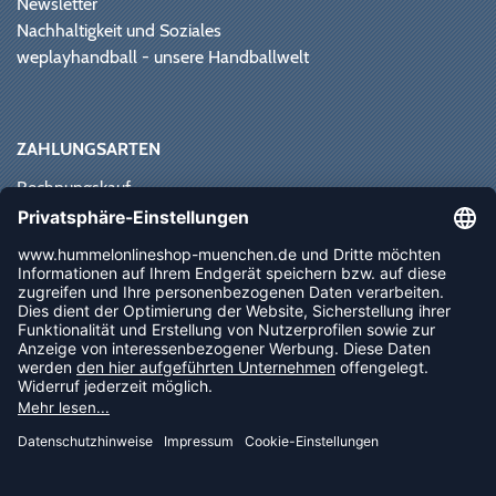
Newsletter
Nachhaltigkeit und Soziales
weplayhandball - unsere Handballwelt
ZAHLUNGSARTEN
Rechnungskauf
Paypal
Kreditkarte
Vorkasse
Sofortüberweisung
NEWSLETTER
FOLLOW US