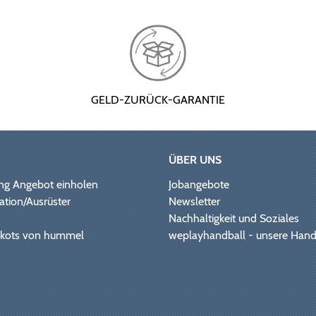
GELD-ZURÜCK-GARANTIE
ÜBER UNS
ng Angebot einholen
Jobangebote
ation/Ausrüster
Newsletter
Nachhaltigkeit und Soziales
Trikots von hummel
weplayhandball - unsere Hand