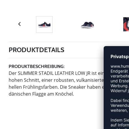
PRODUKTDETAILS
PRODUKTBESCHREIBUNG:
Der SLIMMER STADIL LEATHER LOW JR ist eine hummel® I
hohen Schnitt, einer robusten, vulkanisierten Außenso
hellen Frühlingsfarben. Die Sneaker haben einen praktis
dänischen Flagge am Knöchel.