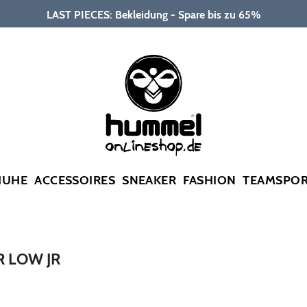
LAST PIECES: Bekleidung - Spare bis zu 65%
HUHE
ACCESSOIRES
SNEAKER
FASHION
TEAMSPO
 LOW JR