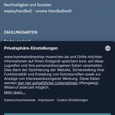
Nachhaltigkeit und Soziales
weplayhandball - unsere Handballwelt
ZAHLUNGSARTEN
Rechnungskauf
Paypal
Kreditkarte
Vorkasse
Sofortüberweisung
NEWSLETTER
FOLLOW US