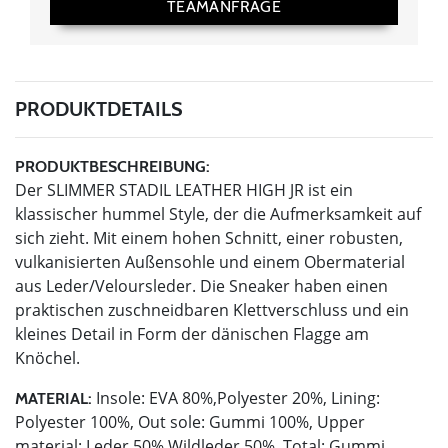
TEAMANFRAGE
PRODUKTDETAILS
PRODUKTBESCHREIBUNG:
Der SLIMMER STADIL LEATHER HIGH JR ist ein
klassischer hummel Style, der die Aufmerksamkeit auf
sich zieht. Mit einem hohen Schnitt, einer robusten,
vulkanisierten Außensohle und einem Obermaterial
aus Leder/Veloursleder. Die Sneaker haben einen
praktischen zuschneidbaren Klettverschluss und ein
kleines Detail in Form der dänischen Flagge am
Knöchel.
Insole: EVA 80%,Polyester 20%, Lining:
MATERIAL:
Polyester 100%, Out sole: Gummi 100%, Upper
material: Leder 50%,Wildleder 50%, Total: Gummi