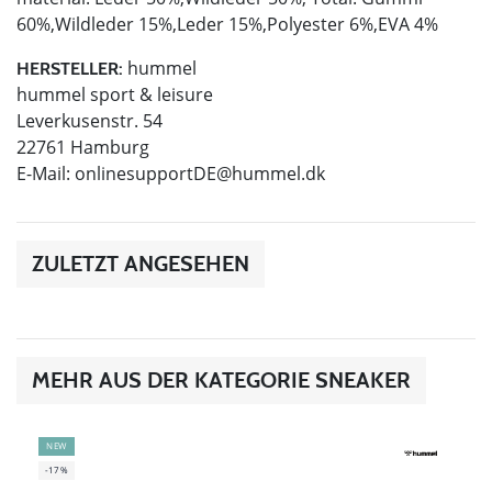
60%,Wildleder 15%,Leder 15%,Polyester 6%,EVA 4%
hummel
HERSTELLER:
hummel sport & leisure
Leverkusenstr. 54
22761 Hamburg
E-Mail:
onlinesupportDE@hummel.dk
ZULETZT ANGESEHEN
MEHR AUS DER KATEGORIE SNEAKER
NEW
-17%