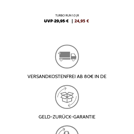
TURBO RUN 1.0 JR
UVP 29,95 €
|
24,95
€
VERSANDKOSTENFREI AB 80€ IN DE
GELD-ZURÜCK-GARANTIE