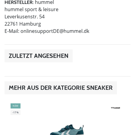
hummel
HERSTELLER:
hummel sport & leisure
Leverkusenstr. 54
22761 Hamburg
E-Mail:
onlinesupportDE@hummel.dk
ZULETZT ANGESEHEN
MEHR AUS DER KATEGORIE SNEAKER
NEW
-17%