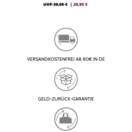
UVP 39,95 €
|
29,95
€
VERSANDKOSTENFREI AB 80€ IN DE
GELD-ZURÜCK-GARANTIE