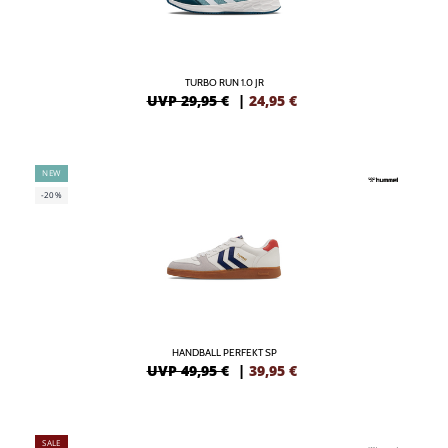
TURBO RUN 1.0 JR
UVP 29,95 €
|
24,95
€
NEW
-20%
HANDBALL PERFEKT SP
UVP 49,95 €
|
39,95
€
SALE