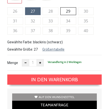
26
27
28
29
30
31
32
33
34
35
36
37
38
39
40
Gewählte Farbe: blackiris (schwarz)
Gewählte Größe:
27
Größentabelle
Versandfertig in 2 Werktagen
Menge
IN DEN WARENKORB
AUF DEN WUNSCHZETTEL
TEAMANFRAGE