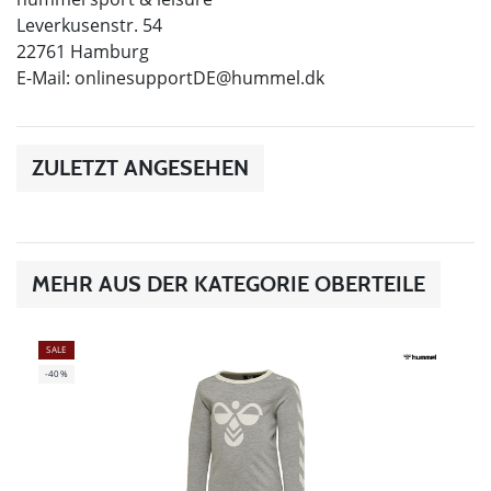
Leverkusenstr. 54
22761 Hamburg
E-Mail:
onlinesupportDE@hummel.dk
ZULETZT ANGESEHEN
MEHR AUS DER KATEGORIE OBERTEILE
SALE
-40%