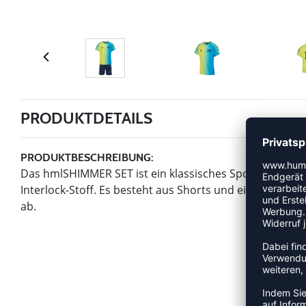
PRODUKTDETAILS
PRODUKTBESCHREIBUNG:
Das hmlSHIMMER SET ist ein klassisches Sportset für Kin
Interlock-Stoff. Es besteht aus Shorts und einem T-S
ab.