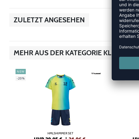
ZULETZT ANGESEHEN
MEHR AUS DER KATEGORIE KLEIDER &
NEW
NEW
-20%
-20%
HMLSHIMMER SET