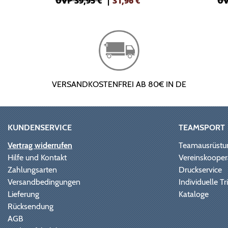
UVP 39,95 €
|
31,96
€
UV
VERSANDKOSTENFREI AB 80€ IN DE
KUNDENSERVICE
TEAMSPORT
Vertrag widerrufen
Teamausrüstu
Hilfe und Kontakt
Vereinskooper
Zahlungsarten
Druckservice
Versandbedingungen
Individuelle 
Lieferung
Kataloge
Rücksendung
AGB