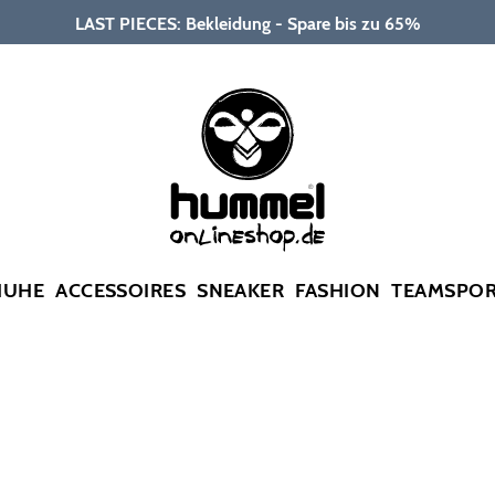
LAST PIECES: Bekleidung - Spare bis zu 65%
HUHE
ACCESSOIRES
SNEAKER
FASHION
TEAMSPO