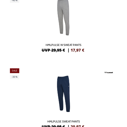
-40%
HMLPULSE W SWEAT PANTS
UVP 29,95 €
|
17,97
€
SALE
-30%
HMLPULSE SWEAT PANTS
UVP 29,95 €
|
20,97
€