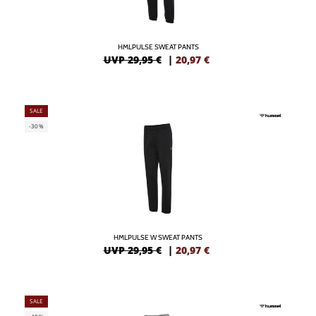
HMLPULSE SWEAT PANTS
UVP 29,95 €
|
20,97
€
SALE
-30%
HMLPULSE W SWEAT PANTS
UVP 29,95 €
|
20,97
€
SALE