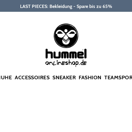
LAST PIECES: Bekleidung - Spare bis zu 65%
HUHE
ACCESSOIRES
SNEAKER
FASHION
TEAMSPO