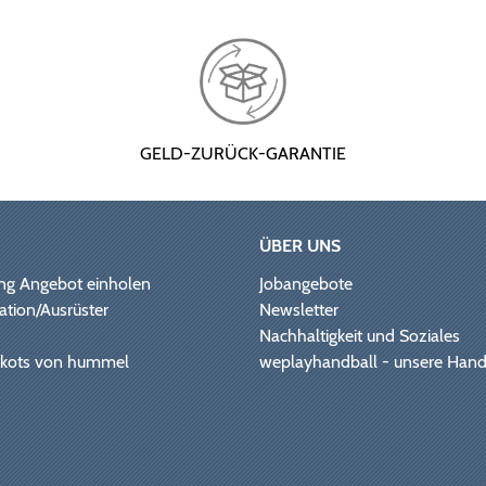
GELD-ZURÜCK-GARANTIE
ÜBER UNS
ng Angebot einholen
Jobangebote
ation/Ausrüster
Newsletter
Nachhaltigkeit und Soziales
Trikots von hummel
weplayhandball - unsere Hand