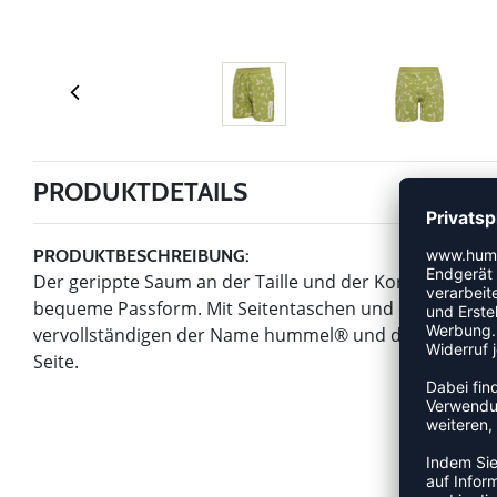
PRODUKTDETAILS
PRODUKTBESCHREIBUNG:
Der gerippte Saum an der Taille und der Kordelzug de
bequeme Passform. Mit Seitentaschen und einem auffäll
vervollständigen der Name hummel® und das Bumblebee
Seite.