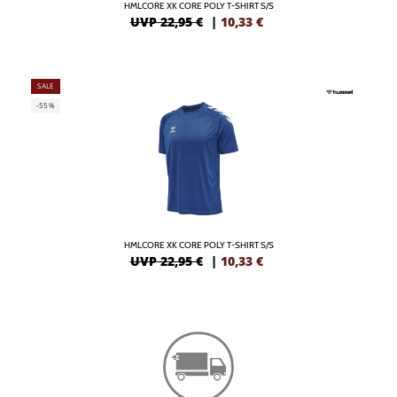
HMLCORE XK CORE POLY T-SHIRT S/S
UVP 22,95 €
|
10,33
€
SALE
-55%
HMLCORE XK CORE POLY T-SHIRT S/S
UVP 22,95 €
|
10,33
€