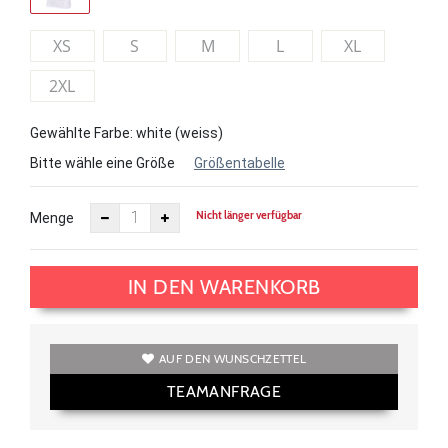
XS
S
M
L
XL
2XL
Gewählte Farbe: white (weiss)
Bitte wähle eine Größe
Größentabelle
Nicht länger verfügbar
Menge
IN DEN WARENKORB
AUF DEN WUNSCHZETTEL
TEAMANFRAGE