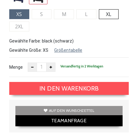
XS
S
M
L
XL
2XL
Gewählte Farbe: black (schwarz)
Gewählte Größe:
XS
Größentabelle
Versandfertig in 2 Werktagen
Menge
IN DEN WARENKORB
AUF DEN WUNSCHZETTEL
TEAMANFRAGE