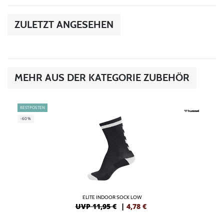
ZULETZT ANGESEHEN
MEHR AUS DER KATEGORIE ZUBEHÖR
RESTPOSTEN
-60%
ELITE INDOOR SOCK LOW
UVP 11,95 €
|
4,78
€