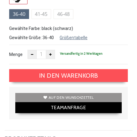
36-40
41-45
46-48
Gewählte Farbe: black (schwarz)
Gewählte Größe:
36-40
Größentabelle
Versandfertig in 2 Werktagen
Menge
IN DEN WARENKORB
AUF DEN WUNSCHZETTEL
TEAMANFRAGE