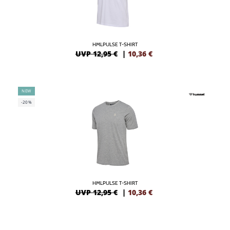
HMLPULSE T-SHIRT
UVP 12,95 €
|
10,36
€
NEW
-20%
HMLPULSE T-SHIRT
UVP 12,95 €
|
10,36
€