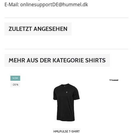
E-Mail:
onlinesupportDE@hummel.dk
ZULETZT ANGESEHEN
MEHR AUS DER KATEGORIE SHIRTS
NEW
-20%
HMLPULSE T-SHIRT