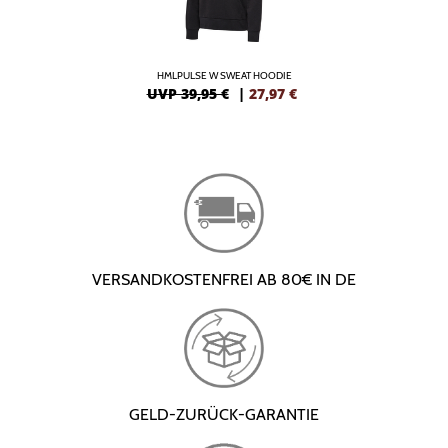
HMLPULSE W SWEAT HOODIE
UVP 39,95 €
|
27,97
€
VERSANDKOSTENFREI AB 80€ IN DE
GELD-ZURÜCK-GARANTIE