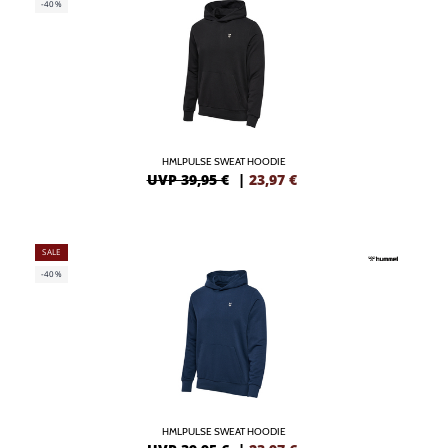
-40%
HMLPULSE SWEAT HOODIE
UVP 39,95 €
|
23,97
€
SALE
-40%
HMLPULSE SWEAT HOODIE