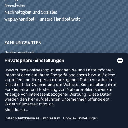
Newsletter
Nachhaltigkeit und Soziales
weplayhandball - unsere Handballwelt
ZAHLUNGSARTEN
Rechnungskauf
Paypal
Kreditkarte
Vorkasse
Sofortüberweisung
NEWSLETTER
FOLLOW US