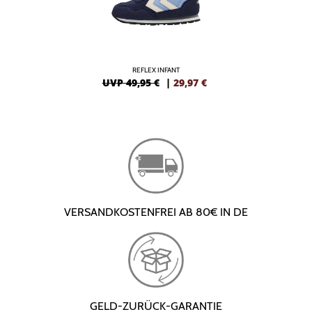
REFLEX INFANT
UVP 49,95 €
|
29,97
€
VERSANDKOSTENFREI AB 80€ IN DE
GELD-ZURÜCK-GARANTIE