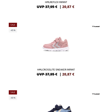
HMLREFLEX INFANT
UVP 37,95 €
|
20,87
€
SALE
-45%
HMLCROSSLITE SNEAKER INFANT
UVP 37,95 €
|
20,87
€
SALE
-40%