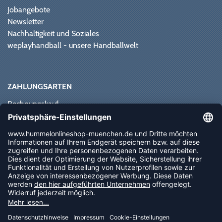
Jobangebote
Newsletter
Nachhaltigkeit und Soziales
weplayhandball - unsere Handballwelt
ZAHLUNGSARTEN
Rechnungskauf
Paypal
Kreditkarte
Vorkasse
Sofortüberweisung
NEWSLETTER
FOLLOW US