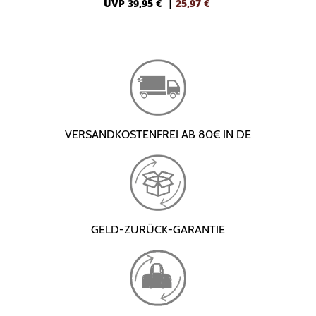
UVP 39,95 €
|
25,97
€
VERSANDKOSTENFREI AB 80€ IN DE
GELD-ZURÜCK-GARANTIE