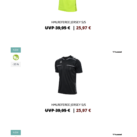
HMLREFEREE JERSEY S/S
UVP 39,95 €
|
25,97
€
NEW
GREEN
-35%
HMLREFEREE JERSEY S/S
UVP 39,95 €
|
25,97
€
NEW