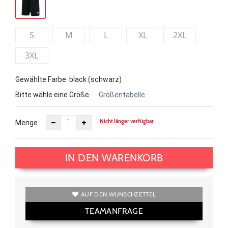
S
M
L
XL
2XL
3XL
Gewählte Farbe: black (schwarz)
Bitte wähle eine Größe
Größentabelle
Nicht länger verfügbar
Menge
IN DEN WARENKORB
AUF DEN WUNSCHZETTEL
TEAMANFRAGE