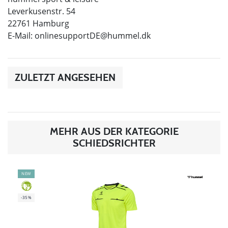
Leverkusenstr. 54
22761 Hamburg
E-Mail:
onlinesupportDE@hummel.dk
ZULETZT ANGESEHEN
MEHR AUS DER KATEGORIE
SCHIEDSRICHTER
NEW
GREEN
-35%