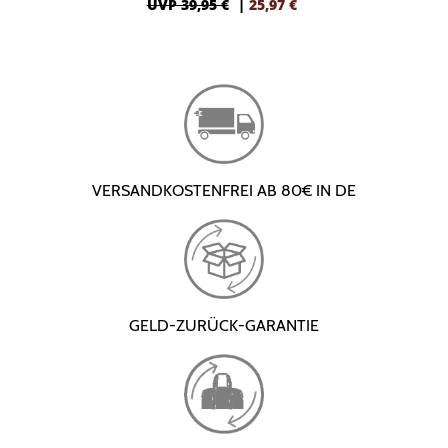
UVP 39,95 €
|
25,97
€
VERSANDKOSTENFREI AB 80€ IN DE
GELD-ZURÜCK-GARANTIE