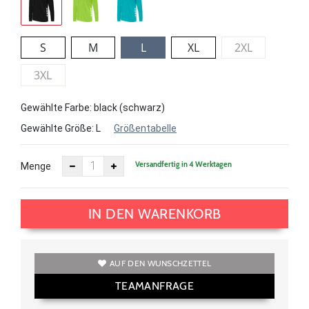
S
M
L
XL
2XL
3XL
Gewählte Farbe: black (schwarz)
Gewählte Größe:
L
Größentabelle
Versandfertig in 4 Werktagen
Menge
IN DEN WARENKORB
AUF DEN WUNSCHZETTEL
TEAMANFRAGE