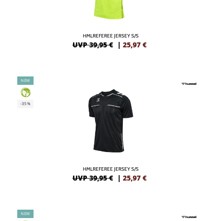
HMLREFEREE JERSEY S/S
UVP 39,95 €
|
25,97
€
NEW
GREEN
-35%
HMLREFEREE JERSEY S/S
UVP 39,95 €
|
25,97
€
NEW