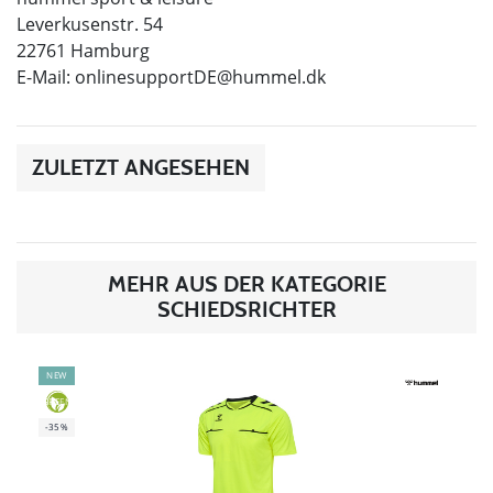
Leverkusenstr. 54
22761 Hamburg
E-Mail:
onlinesupportDE@hummel.dk
ZULETZT ANGESEHEN
MEHR AUS DER KATEGORIE
SCHIEDSRICHTER
NEW
GREEN
-35%