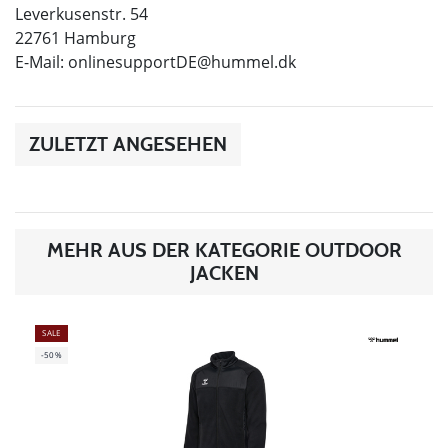
Leverkusenstr. 54
22761 Hamburg
E-Mail:
onlinesupportDE@hummel.dk
ZULETZT ANGESEHEN
MEHR AUS DER KATEGORIE OUTDOOR
JACKEN
SALE
-50%