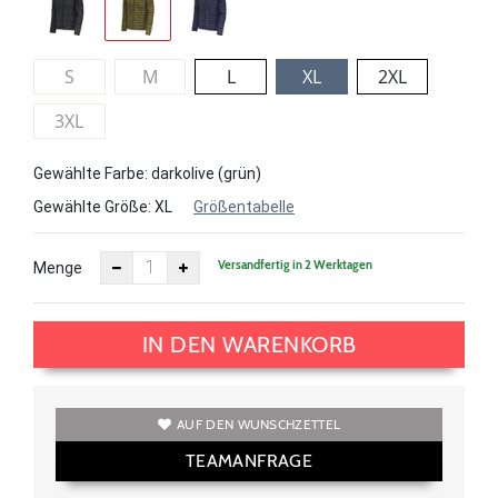
S
M
L
XL
2XL
3XL
Gewählte Farbe: darkolive (grün)
Gewählte Größe:
XL
Größentabelle
Versandfertig in 2 Werktagen
Menge
IN DEN WARENKORB
AUF DEN WUNSCHZETTEL
TEAMANFRAGE