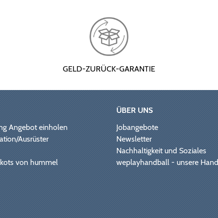
GELD-ZURÜCK-GARANTIE
ÜBER UNS
ng Angebot einholen
Jobangebote
ation/Ausrüster
Newsletter
Nachhaltigkeit und Soziales
Trikots von hummel
weplayhandball - unsere Hand