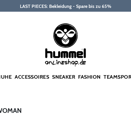
LAST PIECES: Bekleidung - Spare bis zu 65%
HUHE
ACCESSOIRES
SNEAKER
FASHION
TEAMSPO
 WOMAN