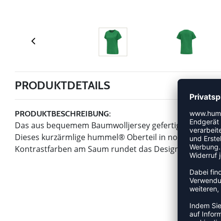
PRODUKTDETAILS
PRODUKTBESCHREIBUNG:
Das aus bequemem Baumwolljersey gefertigte hmlRED H
Dieses kurzärmlige hummel® Oberteil in normaler Pass
Kontrastfarben am Saum rundet das Design ab.