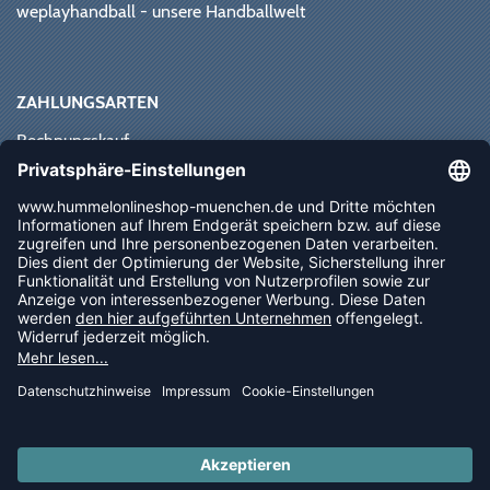
weplayhandball - unsere Handballwelt
ZAHLUNGSARTEN
Rechnungskauf
Paypal
Kreditkarte
Vorkasse
Sofortüberweisung
NEWSLETTER
FOLLOW US