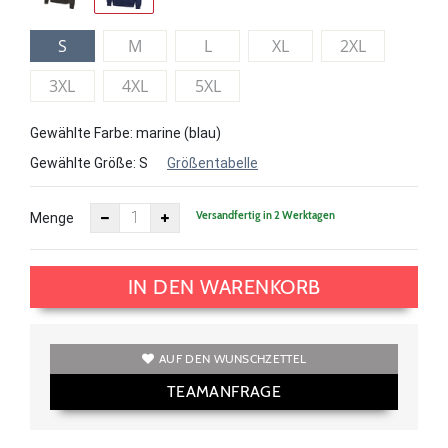
S
M
L
XL
2XL
3XL
4XL
5XL
Gewählte Farbe: marine (blau)
Gewählte Größe:
S
Größentabelle
Versandfertig in 2 Werktagen
Menge
IN DEN WARENKORB
AUF DEN WUNSCHZETTEL
TEAMANFRAGE