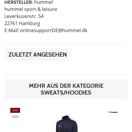
hummel
HERSTELLER:
hummel sport & leisure
Leverkusenstr. 54
22761 Hamburg
E-Mail:
onlinesupportDE@hummel.dk
ZULETZT ANGESEHEN
MEHR AUS DER KATEGORIE
SWEATS/HOODIES
SALE
-55%