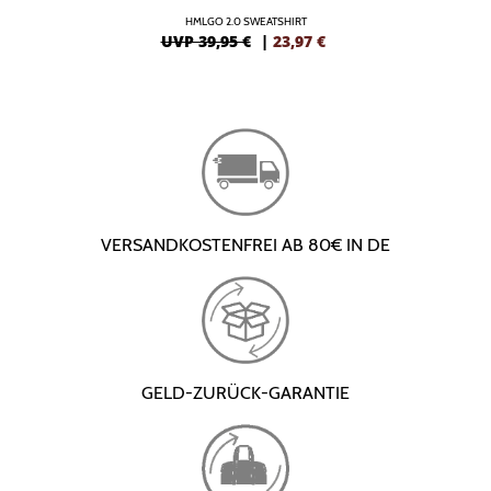
HMLGO 2.0 SWEATSHIRT
UVP 39,95 €
|
23,97
€
VERSANDKOSTENFREI AB 80€ IN DE
GELD-ZURÜCK-GARANTIE