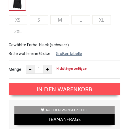
XS
S
M
L
XL
2XL
Gewählte Farbe: black (schwarz)
Bitte wähle eine Größe
Größentabelle
Nicht länger verfügbar
Menge
IN DEN WARENKORB
AUF DEN WUNSCHZETTEL
TEAMANFRAGE