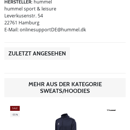
hummel
HERSTELLER:
hummel sport & leisure
Leverkusenstr. 54
22761 Hamburg
E-Mail:
onlinesupportDE@hummel.dk
ZULETZT ANGESEHEN
MEHR AUS DER KATEGORIE
SWEATS/HOODIES
SALE
-55%