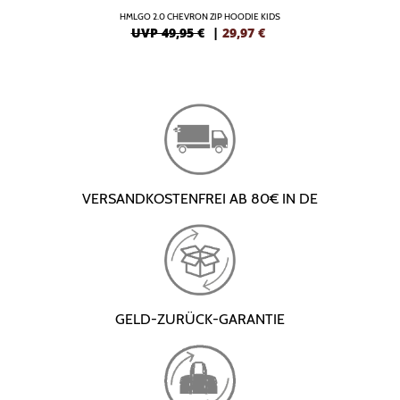
HMLGO 2.0 CHEVRON ZIP HOODIE KIDS
UVP 49,95 €
|
29,97
€
VERSANDKOSTENFREI AB 80€ IN DE
GELD-ZURÜCK-GARANTIE