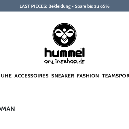
LAST PIECES: Bekleidung - Spare bis zu 65%
HUHE
ACCESSOIRES
SNEAKER
FASHION
TEAMSPO
OMAN