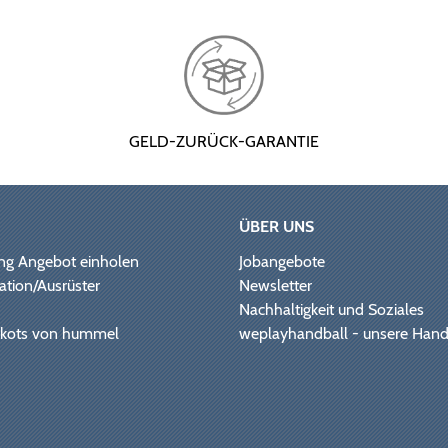
GELD-ZURÜCK-GARANTIE
ÜBER UNS
ng Angebot einholen
Jobangebote
ation/Ausrüster
Newsletter
Nachhaltigkeit und Soziales
Trikots von hummel
weplayhandball - unsere Hand