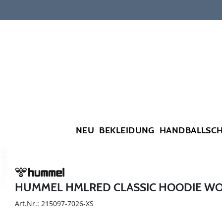
NEU
BEKLEIDUNG
HANDBALLSC
HUMMEL HMLRED CLASSIC HOODIE W
Art.Nr.: 215097-7026-XS