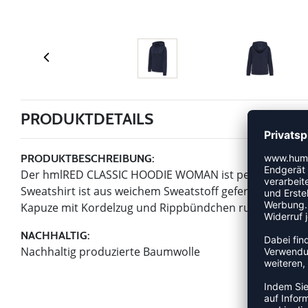
PRODUKTDETAILS
PRODUKTBESCHREIBUNG:
Der hmlRED CLASSIC HOODIE WOMAN ist perfekt fürs Ü
Sweatshirt ist aus weichem Sweatstoff gefertigt, der auf
Kapuze mit Kordelzug und Rippbündchen runden den L
NACHHALTIG:
Nachhaltig produzierte Baumwolle