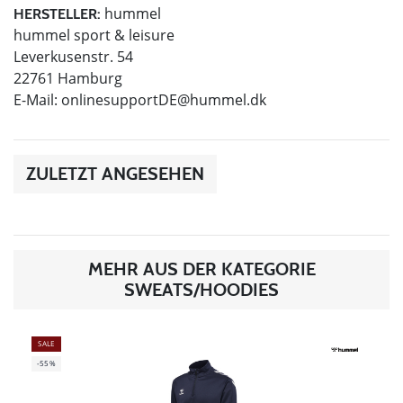
hummel
HERSTELLER:
hummel sport & leisure
Leverkusenstr. 54
22761 Hamburg
E-Mail:
onlinesupportDE@hummel.dk
ZULETZT ANGESEHEN
MEHR AUS DER KATEGORIE
SWEATS/HOODIES
SALE
-55%