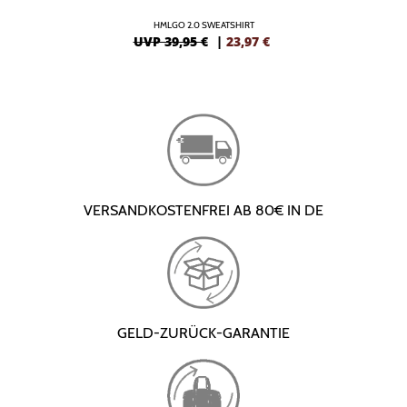
HMLGO 2.0 SWEATSHIRT
UVP 39,95 €
|
23,97
€
VERSANDKOSTENFREI AB 80€ IN DE
GELD-ZURÜCK-GARANTIE