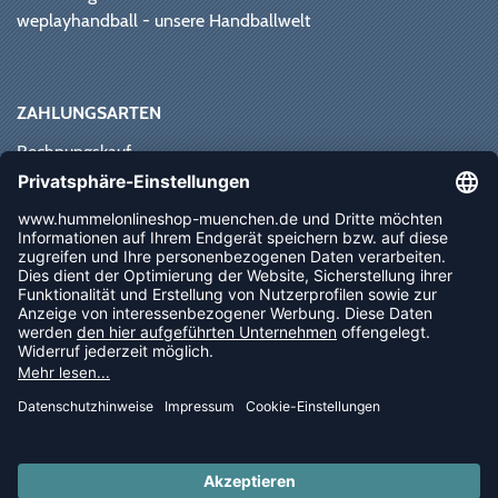
weplayhandball - unsere Handballwelt
ZAHLUNGSARTEN
Rechnungskauf
Paypal
Kreditkarte
Vorkasse
Sofortüberweisung
NEWSLETTER
FOLLOW US