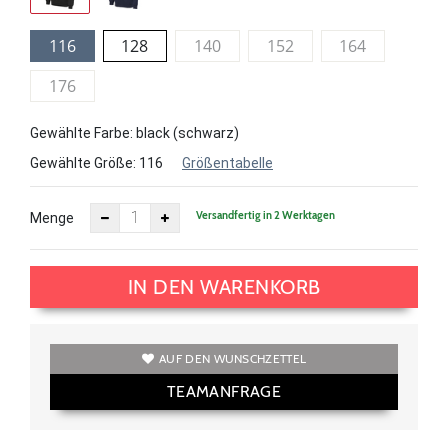
116
128
140
152
164
176
Gewählte Farbe: black (schwarz)
Gewählte Größe:
116
Größentabelle
Versandfertig in 2 Werktagen
Menge
IN DEN WARENKORB
AUF DEN WUNSCHZETTEL
TEAMANFRAGE