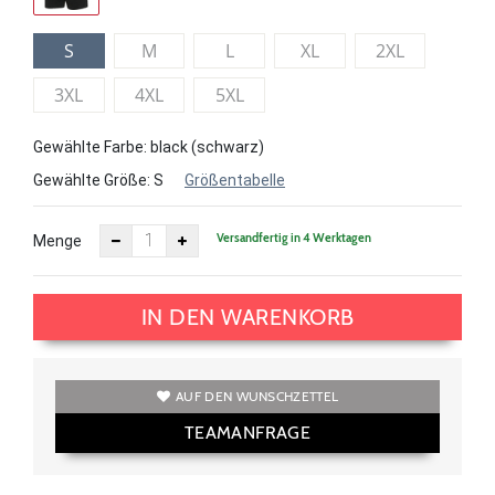
S
M
L
XL
2XL
3XL
4XL
5XL
Gewählte Farbe: black (schwarz)
Gewählte Größe:
S
Größentabelle
Versandfertig in 4 Werktagen
Menge
IN DEN WARENKORB
AUF DEN WUNSCHZETTEL
TEAMANFRAGE