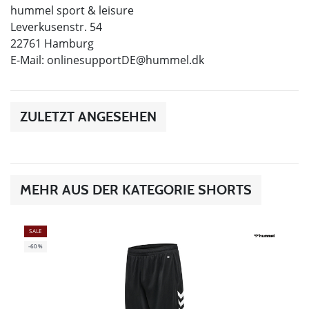
hummel sport & leisure
Leverkusenstr. 54
22761 Hamburg
E-Mail:
onlinesupportDE@hummel.dk
ZULETZT ANGESEHEN
MEHR AUS DER KATEGORIE SHORTS
SALE
-60%