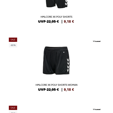
HMLCORE XK POLY SHORTS
UVP 22,95 €
|
9,18
€
SALE
-60%
HMLCORE XK POLY SHORTS WOMAN
UVP 22,95 €
|
9,18
€
SALE