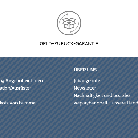
GELD-ZURÜCK-GARANTIE
ÜBER UNS
ng Angebot einholen
Jobangebote
ation/Ausrüster
Newsletter
Nachhaltigkeit und Soziales
Trikots von hummel
weplayhandball - unsere Hand