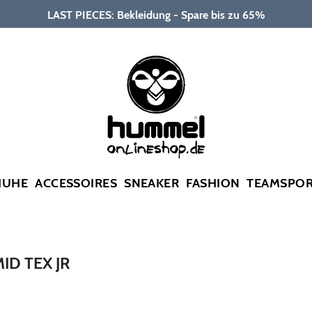
LAST PIECES: Bekleidung - Spare bis zu 65%
HUHE
ACCESSOIRES
SNEAKER
FASHION
TEAMSPO
D TEX JR