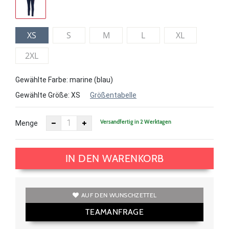
XS
S
M
L
XL
2XL
Gewählte Farbe: marine (blau)
Gewählte Größe:
XS
Größentabelle
Versandfertig in 2 Werktagen
Menge
IN DEN WARENKORB
AUF DEN WUNSCHZETTEL
TEAMANFRAGE