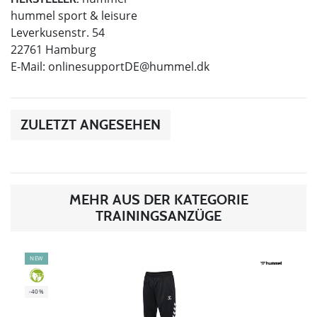
hummel sport & leisure
Leverkusenstr. 54
22761 Hamburg
E-Mail:
onlinesupportDE@hummel.dk
ZULETZT ANGESEHEN
MEHR AUS DER KATEGORIE
TRAININGSANZÜGE
NEW
GREEN
-40%