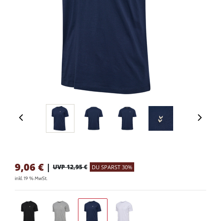
9,06
€
|
UVP 12,95 €
DU SPARST 30%
inkl. 19 % MwSt.