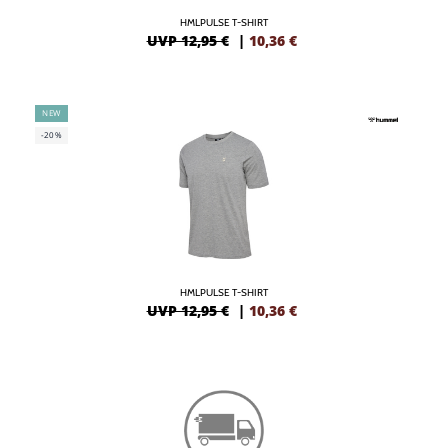
HMLPULSE T-SHIRT
UVP 12,95 €
|
10,36
€
NEW
-20%
HMLPULSE T-SHIRT
UVP 12,95 €
|
10,36
€