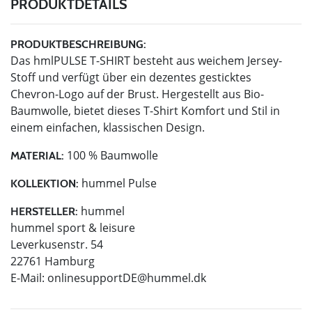
PRODUKTDETAILS
PRODUKTBESCHREIBUNG:
Das hmlPULSE T-SHIRT besteht aus weichem Jersey-
Stoff und verfügt über ein dezentes gesticktes
Chevron-Logo auf der Brust. Hergestellt aus Bio-
Baumwolle, bietet dieses T-Shirt Komfort und Stil in
einem einfachen, klassischen Design.
100 % Baumwolle
MATERIAL:
hummel Pulse
KOLLEKTION:
hummel
HERSTELLER:
hummel sport & leisure
Leverkusenstr. 54
22761 Hamburg
E-Mail:
onlinesupportDE@hummel.dk