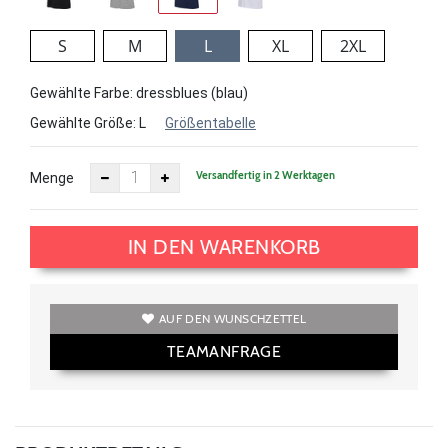
S
M
L
XL
2XL
Gewählte Farbe: dressblues (blau)
Gewählte Größe:
L
Größentabelle
Versandfertig in 2 Werktagen
Menge
IN DEN WARENKORB
AUF DEN WUNSCHZETTEL
TEAMANFRAGE