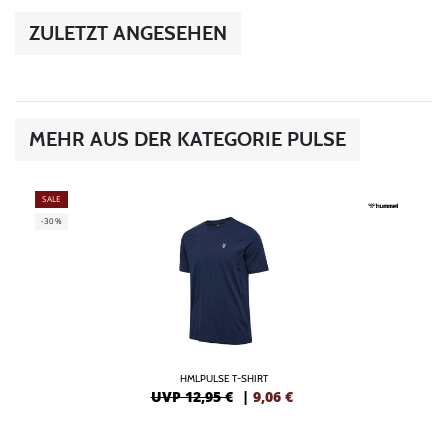
ZULETZT ANGESEHEN
MEHR AUS DER KATEGORIE PULSE
SALE
-30%
HMLPULSE T-SHIRT
UVP 12,95 €
|
9,06
€