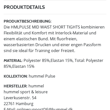
PRODUKTDETAILS
PRODUKTBESCHREIBUNG:
Die HMLPULSE MID WAIST SHORT TIGHTS kombinieren
Flexibilität und Komfort mit Interlock-Material und
einem elastischen Bund. Mit fluorfreien,
wasserbasierten Drucken und einer engen Passform
sind sie ideal für Training oder Freizeit.
Polyester 85%,Elastan 15%, Total: Polyester
MATERIAL:
85%,Elastan 15%
hummel Pulse
KOLLEKTION:
hummel
HERSTELLER:
hummel sport & leisure
Leverkusenstr. 54
22761 Hamburg
E-Mail:
onlinesupportDE@hummel.dk