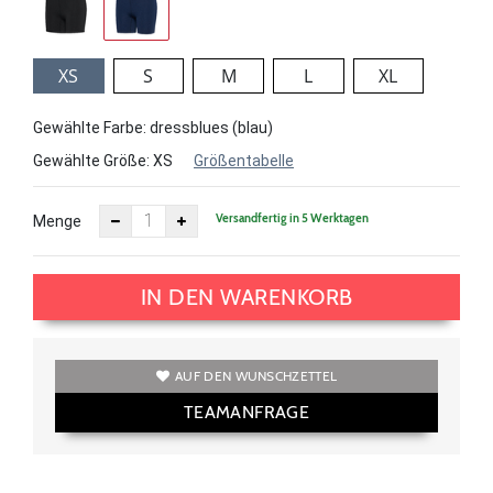
XS
S
M
L
XL
Gewählte Farbe: dressblues (blau)
Gewählte Größe:
XS
Größentabelle
Versandfertig in 5 Werktagen
Menge
IN DEN WARENKORB
AUF DEN WUNSCHZETTEL
TEAMANFRAGE