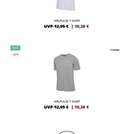
HMLPULSE T-SHIRT
UVP 12,95 €
|
10,36
€
NEW
-20%
HMLPULSE T-SHIRT
UVP 12,95 €
|
10,36
€