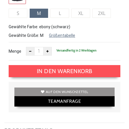
S
M
L
XL
2XL
Gewählte Farbe: ebony (schwarz)
Gewählte Größe:
M
Größentabelle
Versandfertig in 2 Werktagen
Menge
IN DEN WARENKORB
AUF DEN WUNSCHZETTEL
TEAMANFRAGE