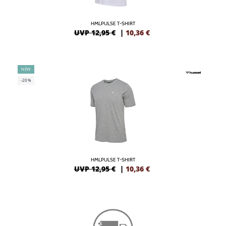
HMLPULSE T-SHIRT
UVP 12,95 €
|
10,36
€
NEW
-20%
HMLPULSE T-SHIRT
UVP 12,95 €
|
10,36
€