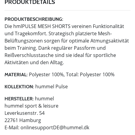
PRODUKTDETAILS
PRODUKTBESCHREIBUNG:
Die hmlPULSE MESH SHORTS vereinen Funktionalität
und Tragekomfort. Strategisch platzierte Mesh-
Belüftungszonen sorgen für optimale Atmungsaktivität
beim Training. Dank regulärer Passform und
Reißverschlusstasche sind sie ideal für sportliche
Aktivitäten und den Alltag.
Polyester 100%, Total: Polyester 100%
MATERIAL:
hummel Pulse
KOLLEKTION:
hummel
HERSTELLER:
hummel sport & leisure
Leverkusenstr. 54
22761 Hamburg
E-Mail:
onlinesupportDE@hummel.dk