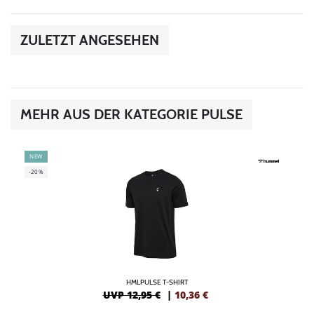
ZULETZT ANGESEHEN
MEHR AUS DER KATEGORIE PULSE
NEW
-20%
HMLPULSE T-SHIRT
UVP 12,95 €
|
10,36
€