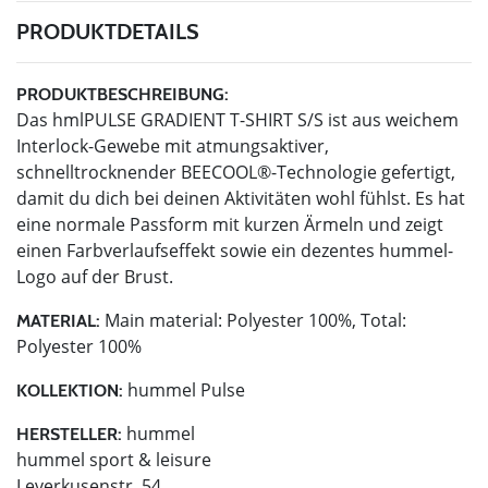
PRODUKTDETAILS
PRODUKTBESCHREIBUNG:
Das hmlPULSE GRADIENT T-SHIRT S/S ist aus weichem
Interlock-Gewebe mit atmungsaktiver,
schnelltrocknender BEECOOL®-Technologie gefertigt,
damit du dich bei deinen Aktivitäten wohl fühlst. Es hat
eine normale Passform mit kurzen Ärmeln und zeigt
einen Farbverlaufseffekt sowie ein dezentes hummel-
Logo auf der Brust.
Main material: Polyester 100%, Total:
MATERIAL:
Polyester 100%
hummel Pulse
KOLLEKTION:
hummel
HERSTELLER:
hummel sport & leisure
Leverkusenstr. 54