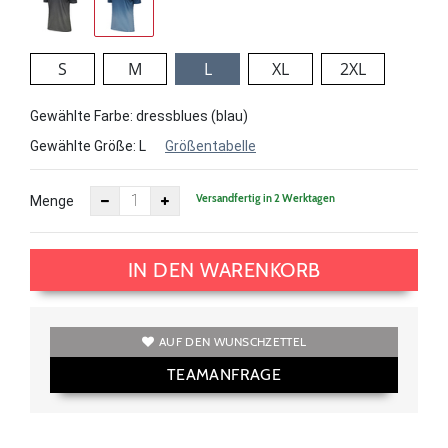
S
M
L
XL
2XL
Gewählte Farbe: dressblues (blau)
Gewählte Größe:
L
Größentabelle
Versandfertig in 2 Werktagen
Menge
IN DEN WARENKORB
AUF DEN WUNSCHZETTEL
TEAMANFRAGE