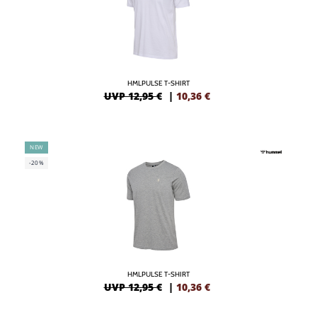
HMLPULSE T-SHIRT
UVP 12,95 €
|
10,36
€
NEW
-20%
HMLPULSE T-SHIRT
UVP 12,95 €
|
10,36
€