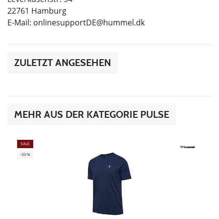
22761 Hamburg
E-Mail:
onlinesupportDE@hummel.dk
ZULETZT ANGESEHEN
MEHR AUS DER KATEGORIE PULSE
SALE
-30%