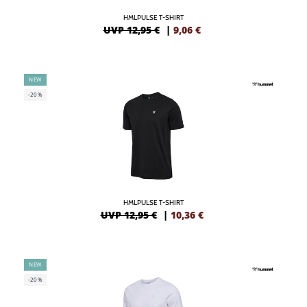
HMLPULSE T-SHIRT
UVP 12,95 €
|
9,06
€
NEW
-20%
HMLPULSE T-SHIRT
UVP 12,95 €
|
10,36
€
NEW
-20%