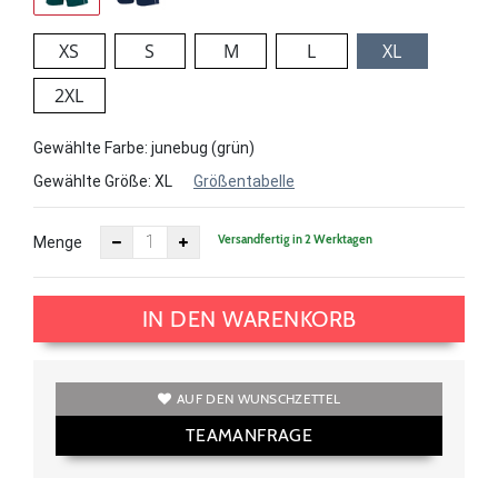
XS
S
M
L
XL
2XL
Gewählte Farbe: junebug (grün)
Gewählte Größe:
XL
Größentabelle
Versandfertig in 2 Werktagen
Menge
IN DEN WARENKORB
AUF DEN WUNSCHZETTEL
TEAMANFRAGE