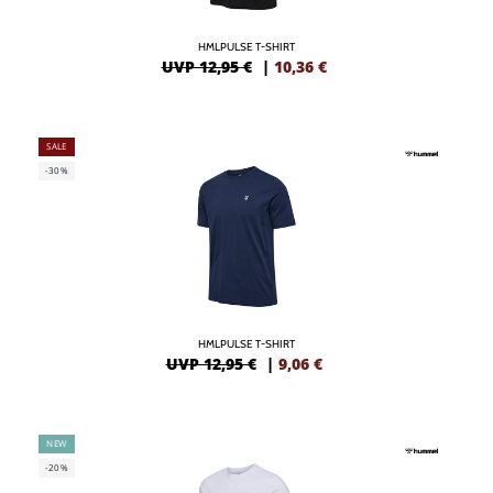
HMLPULSE T-SHIRT
UVP 12,95 €
|
10,36
€
SALE
-30%
HMLPULSE T-SHIRT
UVP 12,95 €
|
9,06
€
NEW
-20%