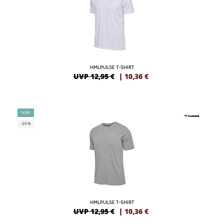
HMLPULSE T-SHIRT
UVP 12,95 €
|
10,36
€
NEW
-20%
HMLPULSE T-SHIRT
UVP 12,95 €
|
10,36
€