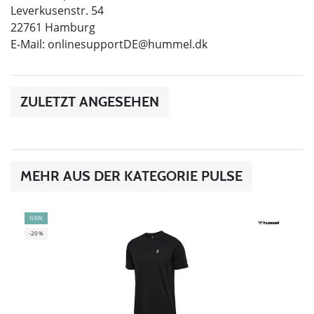
Leverkusenstr. 54
22761 Hamburg
E-Mail:
onlinesupportDE@hummel.dk
ZULETZT ANGESEHEN
MEHR AUS DER KATEGORIE PULSE
NEW
-20%