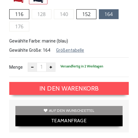
116
128
140
152
164
176
Gewählte Farbe: marine (blau)
Gewählte Größe:
164
Größentabelle
Versandfertig in 2 Werktagen
Menge
IN DEN WARENKORB
AUF DEN WUNSCHZETTEL
TEAMANFRAGE